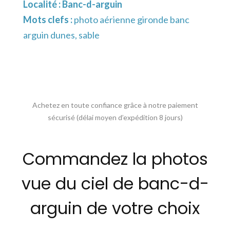
Localité :
Banc-d-arguin
Mots clefs :
photo aérienne gironde banc
arguin dunes, sable
Achetez en toute confiance grâce à notre paiement
sécurisé (délai moyen d’expédition 8 jours)
Commandez la photos
vue du ciel de banc-d-
arguin de votre choix