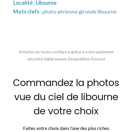
Localité :
Libourne
Mots clefs :
photo aérienne gironde libourne
Achetez en toute confiance grâce à notre paiement
sécurisé (délai moyen d’expédition 8 jours)
Commandez la photos
vue du ciel de libourne
de votre choix
Faites votre choix dans l’une des plus riches