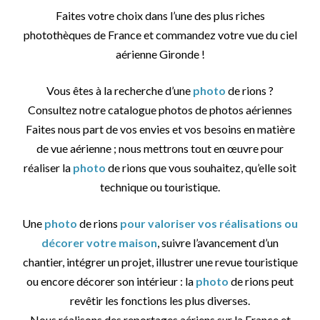
Faites votre choix dans l’une des plus riches
photothèques de France et commandez votre vue du ciel
aérienne Gironde !
Vous êtes à la recherche d’une
photo
de rions ?
Consultez notre catalogue photos de photos aériennes
Faites nous part de vos envies et vos besoins en matière
de vue aérienne ; nous mettrons tout en œuvre pour
réaliser la
photo
de rions que vous souhaitez, qu’elle soit
technique ou touristique.
Une
photo
de rions
pour valoriser vos réalisations ou
décorer votre maison
, suivre l’avancement d’un
chantier, intégrer un projet, illustrer une revue touristique
ou encore décorer son intérieur : la
photo
de rions peut
revêtir les fonctions les plus diverses.
Nous réalisons des reportages aériens sur la France et