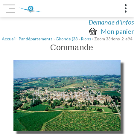
Demande d'infos
Mon panier
Accueil
›
Par départements
›
Gironde (33
›
Rions
› Zoom 33rions-2-e94
Commande