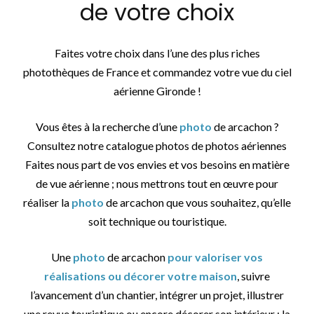
de votre choix
Faites votre choix dans l’une des plus riches
photothèques de France et commandez votre vue du ciel
aérienne Gironde !
Vous êtes à la recherche d’une
photo
de arcachon ?
Consultez notre catalogue photos de photos aériennes
Faites nous part de vos envies et vos besoins en matière
de vue aérienne ; nous mettrons tout en œuvre pour
réaliser la
photo
de arcachon que vous souhaitez, qu’elle
soit technique ou touristique.
Une
photo
de arcachon
pour valoriser vos
réalisations ou décorer votre maison
, suivre
l’avancement d’un chantier, intégrer un projet, illustrer
une revue touristique ou encore décorer son intérieur : la