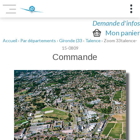
Demande d'infos
Mon panier
Accueil
›
Par départements
›
Gironde (33
›
Talence
› Zoom 33talence-
15-0809
Commande