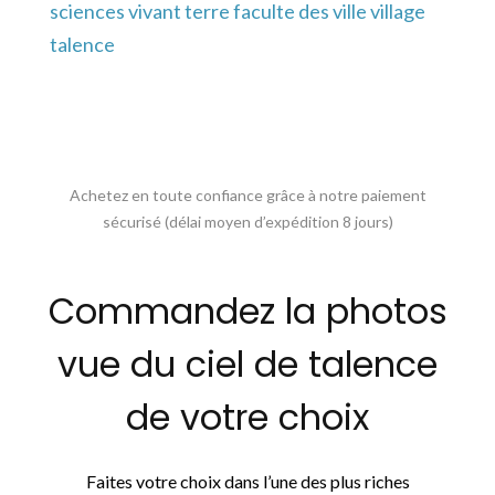
sciences vivant terre faculte des ville village
talence
Achetez en toute confiance grâce à notre paiement
sécurisé (délai moyen d’expédition 8 jours)
Commandez la photos
vue du ciel de talence
de votre choix
Faites votre choix dans l’une des plus riches