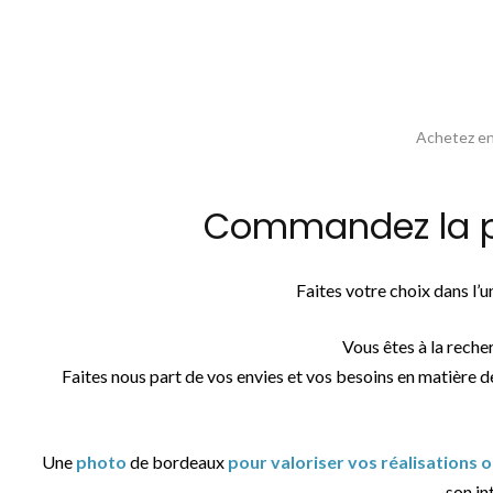
Achetez en 
Commandez la ph
Faites votre choix dans l’
Vous êtes à la reche
Faites nous part de vos envies et vos besoins en matière d
Une
photo
de bordeaux
pour valoriser vos réalisations 
son int