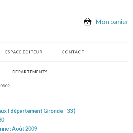
Mon panier
ESPACE EDITEUR
CONTACT
DÉPARTEMENTS
-0809
ux ( département Gironde - 33 )
30
enne : Août 2009