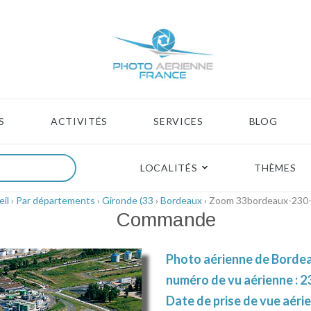
S
ACTIVITÉS
SERVICES
BLOG
LOCALITÉS
THÈMES
il
›
Par départements
›
Gironde (33
›
Bordeaux
› Zoom 33bordeaux-230
Commande
Photo aérienne de Bordea
numéro de vu aérienne : 2
Date de prise de vue aéri