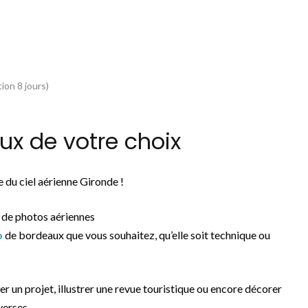
ion 8 jours)
x de votre choix
 du ciel aérienne Gironde !
 de photos aériennes
o
de bordeaux que vous souhaitez, qu’elle soit technique ou
rer un projet, illustrer une revue touristique ou encore décorer
verses.