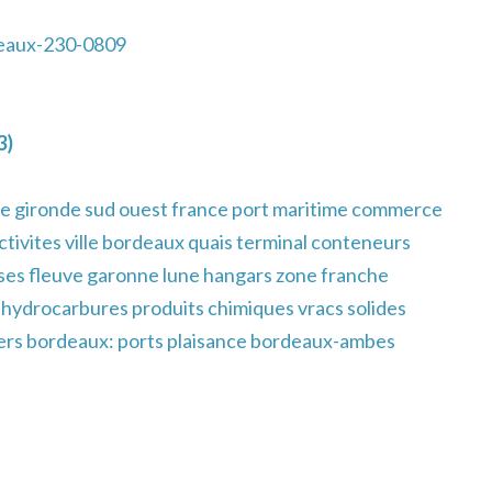
eaux-230-0809
3)
e gironde sud ouest france port maritime commerce
ctivites ville bordeaux quais terminal conteneurs
es fleuve garonne lune hangars zone franche
s hydrocarbures produits chimiques vracs solides
tiers bordeaux: ports plaisance bordeaux-ambes