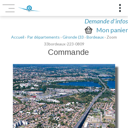
Demande d'infos
Mon panier
Accueil
›
Par départements
›
Gironde (33
›
Bordeaux
› Zoom
33bordeaux-223-0809
Commande