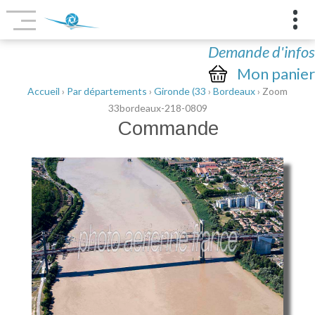
Demande d'infos
Mon panier
Accueil
›
Par départements
›
Gironde (33
›
Bordeaux
› Zoom
33bordeaux-218-0809
Commande