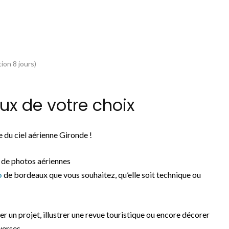
ion 8 jours)
x de votre choix
 du ciel aérienne Gironde !
 de photos aériennes
o
de bordeaux que vous souhaitez, qu’elle soit technique ou
rer un projet, illustrer une revue touristique ou encore décorer
verses.