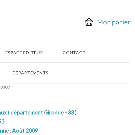
Mon panier
ESPACE EDITEUR
CONTACT
DÉPARTEMENTS
-0809
ux ( département Gironde - 33 )
63
enne : Août 2009