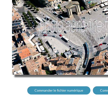
Commander le fichier numérique
Comm