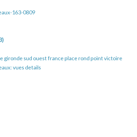
eaux-163-0809
3)
 gironde sud ouest france place rond point victoire
eaux: vues details