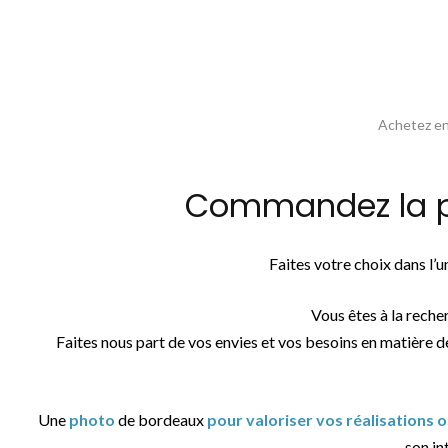
Achetez en 
Commandez la ph
Faites votre choix dans l’
Vous êtes à la reche
Faites nous part de vos envies et vos besoins en matière d
Une
photo
de bordeaux
pour valoriser vos réalisations 
son int