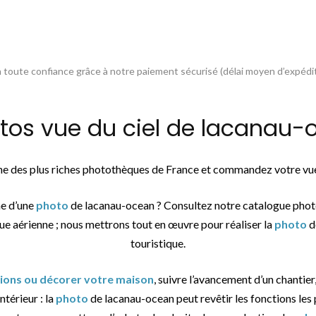
toute confiance grâce à notre paiement sécurisé (délai moyen d’expédit
s vue du ciel de lacanau-o
une des plus riches photothèques de France et commandez votre vue
he d’une
photo
de lacanau-ocean ? Consultez notre catalogue phot
vue aérienne ; nous mettrons tout en œuvre pour réaliser la
photo
d
touristique.
tions ou décorer votre maison
, suivre l’avancement d’un chantier
ntérieur : la
photo
de lacanau-ocean peut revêtir les fonctions les 