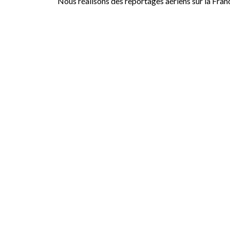
Nous réalisons des reportages aériens sur la Fran