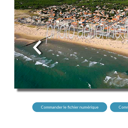
Commander le fichier numérique
Comm