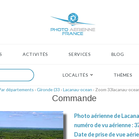
S
ACTIVITÉS
SERVICES
BLOG
LOCALITÉS
THÈMES
Par départements
›
Gironde (33
›
Lacanau-ocean
› Zoom 33lacanau-ocea
Commande
Photo aérienne de Lacana
numéro de vu aérienne : 3
Date de prise de vue aérie