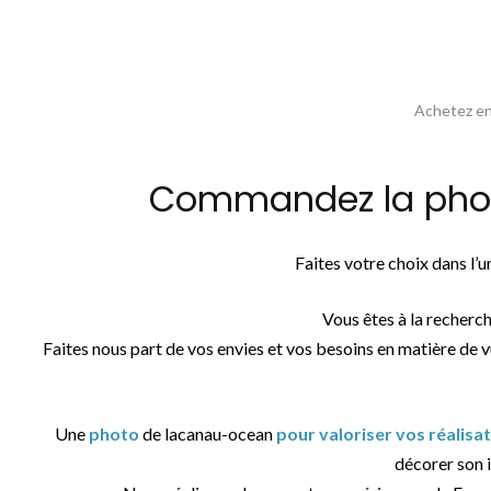
Achetez en 
Commandez la photo
Faites votre choix dans l’
Vous êtes à la recherc
Faites nous part de vos envies et vos besoins en matière de 
Une
photo
de lacanau-ocean
pour valoriser vos réalisa
décorer son i