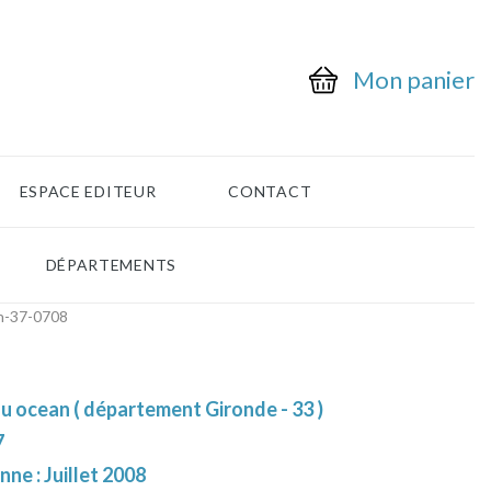
Mon panier
ESPACE EDITEUR
CONTACT
DÉPARTEMENTS
n-37-0708
u ocean ( département Gironde - 33 )
7
nne : Juillet 2008