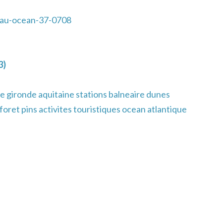
nau-ocean-37-0708
3)
e gironde aquitaine stations balneaire dunes
oret pins activites touristiques ocean atlantique