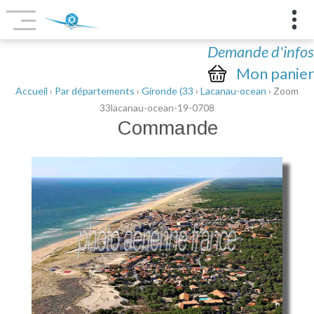
Demande d'infos
Mon panier
Accueil
›
Par départements
›
Gironde (33
›
Lacanau-ocean
› Zoom
33lacanau-ocean-19-0708
Commande