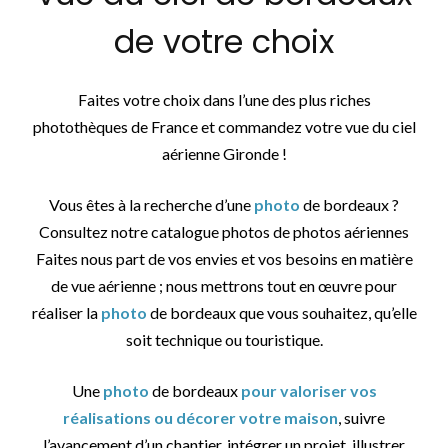
de votre choix
Faites votre choix dans l’une des plus riches
photothèques de France et commandez votre vue du ciel
aérienne Gironde !
Vous êtes à la recherche d’une
photo
de bordeaux ?
Consultez notre catalogue photos de photos aériennes
Faites nous part de vos envies et vos besoins en matière
de vue aérienne ; nous mettrons tout en œuvre pour
réaliser la
photo
de bordeaux que vous souhaitez, qu’elle
soit technique ou touristique.
Une
photo
de bordeaux
pour valoriser vos
réalisations ou décorer votre maison
, suivre
l’avancement d’un chantier, intégrer un projet, illustrer