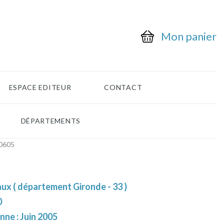
Mon panier
ESPACE EDITEUR
CONTACT
DÉPARTEMENTS
0605
ux ( département Gironde - 33 )
0
nne : Juin 2005