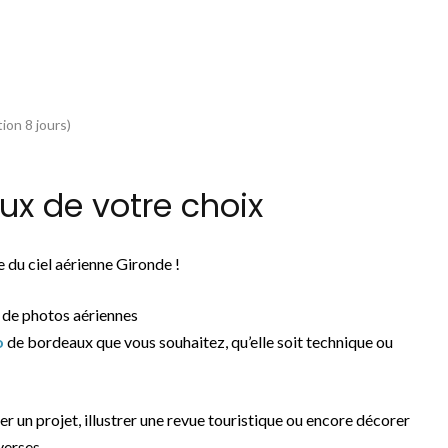
ion 8 jours)
x de votre choix
 du ciel aérienne Gironde !
 de photos aériennes
o
de bordeaux que vous souhaitez, qu’elle soit technique ou
rer un projet, illustrer une revue touristique ou encore décorer
verses.