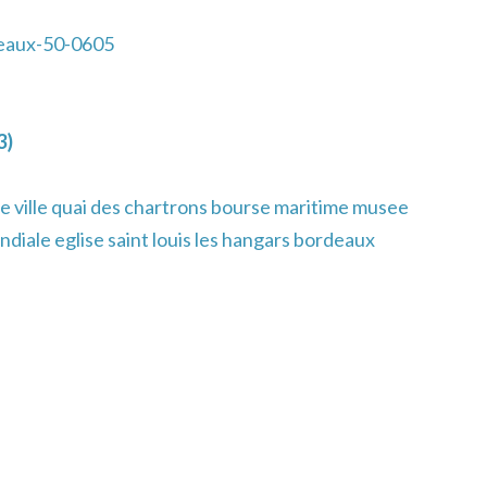
eaux-50-0605
3)
e ville quai des chartrons bourse maritime musee
diale eglise saint louis les hangars bordeaux