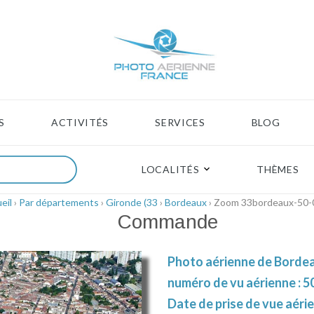
S
ACTIVITÉS
SERVICES
BLOG
LOCALITÉS
THÈMES
eil
›
Par départements
›
Gironde (33
›
Bordeaux
› Zoom 33bordeaux-50-
Commande
Photo aérienne de Bordea
numéro de vu aérienne : 5
Date de prise de vue aérie