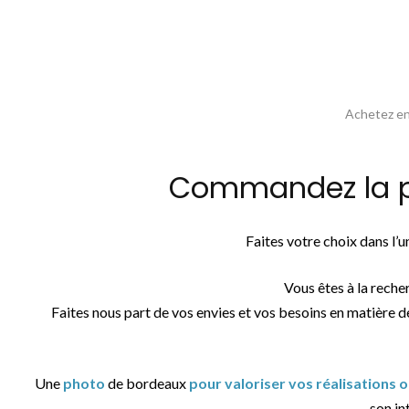
Achetez en 
Commandez la ph
Faites votre choix dans l’
Vous êtes à la reche
Faites nous part de vos envies et vos besoins en matière d
Une
photo
de bordeaux
pour valoriser vos réalisations 
son int