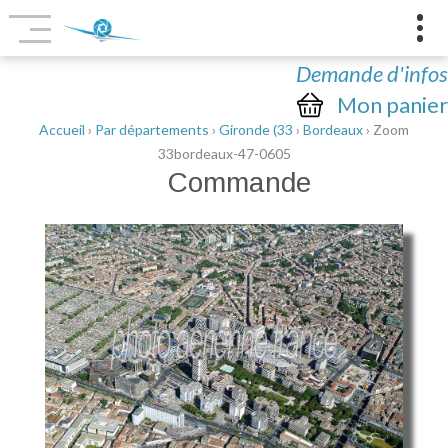
Demande d'infos
Mon panier
Accueil
›
Par départements
›
Gironde (33
›
Bordeaux
› Zoom
33bordeaux-47-0605
Commande