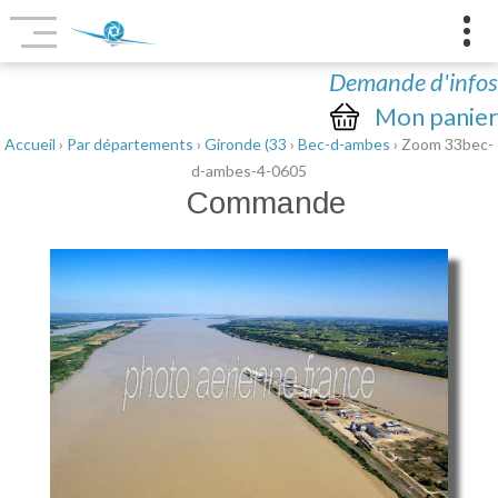
Demande d'infos
Mon panier
Accueil
›
Par départements
›
Gironde (33
›
Bec-d-ambes
› Zoom 33bec-
d-ambes-4-0605
Commande