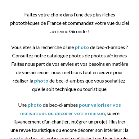
Faites votre choix dans l’une des plus riches
photothèques de France et commandez votre vue du ciel
aérienne Gironde !
Vous êtes à la recherche d’une
photo
de bec-d-ambes ?
Consultez notre catalogue photos de photos aériennes
Faites nous part de vos envies et vos besoins en matière
de vue aérienne ; nous mettrons tout en œuvre pour
réaliser la
photo
de bec-d-ambes que vous souhaitez,
qu’elle soit technique ou touristique.
Une
photo
de bec-d-ambes
pour valoriser vos
réalisations ou décorer votre maison
, suivre
l’avancement d’un chantier, intégrer un projet, illustrer
une revue touristique ou encore décorer son intérieur : la
photo
de bec-d-ambes peut revêtir les fonctions les plus