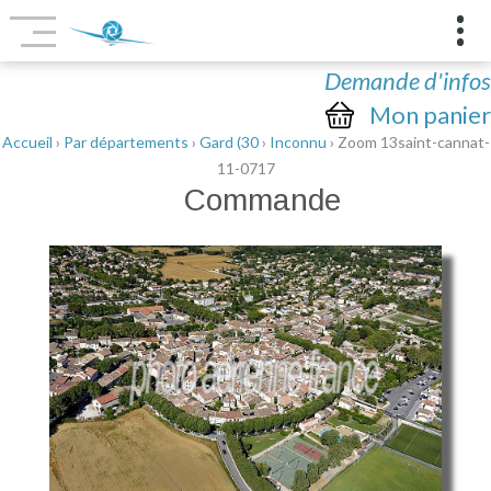
Demande d'infos
Mon panier
Accueil
›
Par départements
›
Gard (30
›
Inconnu
› Zoom 13saint-cannat-
11-0717
Commande