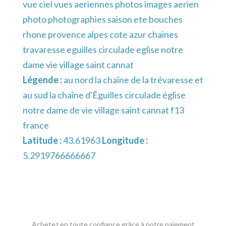
vue ciel vues aeriennes photos images aerien
photo photographies saison ete bouches
rhone provence alpes cote azur chaines
travaresse eguilles circulade eglise notre
dame vie village saint cannat
Légende :
au nord la chaîne de la trévaresse et
au sud la chaîne d'Éguilles circulade église
notre dame de vie village saint cannat f13
france
Latitude :
43.61963
Longitude :
5.2919766666667
Achetez en toute confiance grâce à notre paiement