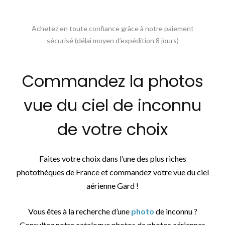
Achetez en toute confiance grâce à notre paiement
sécurisé (délai moyen d’expédition 8 jours)
Commandez la photos
vue du ciel de inconnu
de votre choix
Faites votre choix dans l’une des plus riches
photothèques de France et commandez votre vue du ciel
aérienne Gard !
Vous êtes à la recherche d’une
photo
de inconnu ?
Consultez notre catalogue photos de photos aériennes