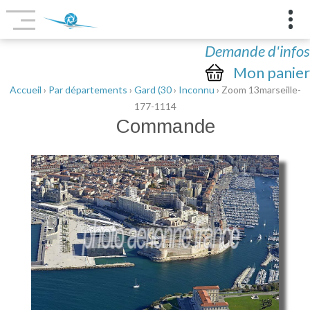
Demande d'infos
Mon panier
Accueil
›
Par départements
›
Gard (30
›
Inconnu
› Zoom 13marseille-
177-1114
Commande