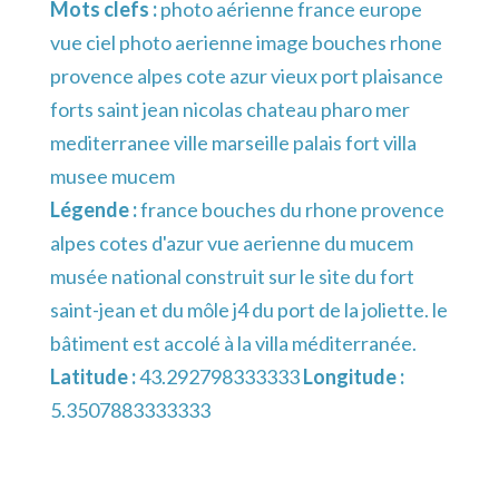
Mots clefs :
photo aérienne france europe
vue ciel photo aerienne image bouches rhone
provence alpes cote azur vieux port plaisance
forts saint jean nicolas chateau pharo mer
mediterranee ville marseille palais fort villa
musee mucem
Légende :
france bouches du rhone provence
alpes cotes d'azur vue aerienne du mucem
musée national construit sur le site du fort
saint-jean et du môle j4 du port de la joliette. le
bâtiment est accolé à la villa méditerranée.
Latitude :
43.292798333333
Longitude :
5.3507883333333