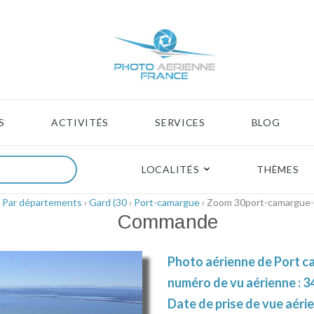
S
ACTIVITÉS
SERVICES
BLOG
LOCALITÉS
THÈMES
›
Par départements
›
Gard (30
›
Port-camargue
› Zoom 30port-camargue
Commande
Photo aérienne de Port c
numéro de vu aérienne : 3
Date de prise de vue aérie