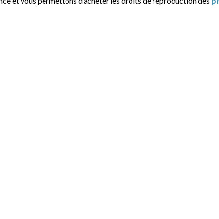
ance et vous permettons d’acheter les droits de reproduction des
p