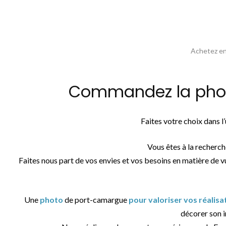
Achetez en 
Commandez la photo
Faites votre choix dans 
Vous êtes à la recherc
Faites nous part de vos envies et vos besoins en matière de v
Une
photo
de port-camargue
pour valoriser vos réalis
décorer son in