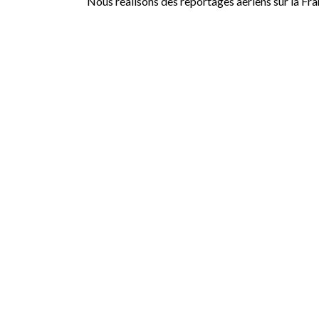
Nous réalisons des reportages aériens sur la Fr