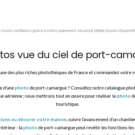
toute confiance grâce à notre paiement sécurisé (délai moyen d’expédit
s vue du ciel de port-cama
l’une des plus riches photothèques de France et commandez votre vu
he d’une
photo
de port-camargue ? Consultez notre catalogue phot
ue aérienne ; nous mettrons tout en œuvre pour réaliser la
photo
de
touristique.
ations ou décorer votre maison
, suivre l’avancement d’un chantier
térieur : la
photo
de port-camargue peut revêtir les fonctions les 