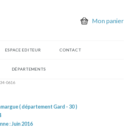
Mon panier
ESPACE EDITEUR
CONTACT
DÉPARTEMENTS
-34-0616
amargue ( département Gard - 30 )
4
nne : Juin 2016