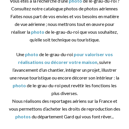
Vous êtes à la recherche d’une
photo
de le-grau-du-roi ?
Consultez notre catalogue photos de photos aériennes
Faites nous part de vos envies et vos besoins en matière
de vue aérienne ; nous mettrons tout en œuvre pour
réaliser la
photo
de le-grau-du-roi que vous souhaitez,
qu’elle soit technique ou touristique.
Une
photo
de le-grau-du-roi
pour valoriser vos
réalisations ou décorer votre maison
, suivre
l’avancement d’un chantier, intégrer un projet, illustrer
une revue touristique ou encore décorer son intérieur : la
photo
de le-grau-du-roi peut revêtir les fonctions les
plus diverses.
Nous réalisons des reportages aériens sur la France et
vous permettons d’acheter les droits de reproduction des
photos
du département Gard qui vous font rêver...