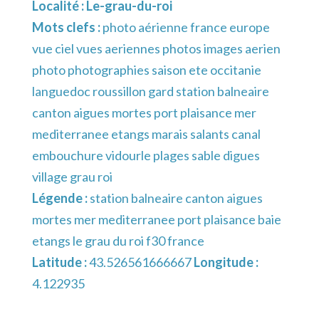
Localité :
Le-grau-du-roi
Mots clefs :
photo aérienne france europe
vue ciel vues aeriennes photos images aerien
photo photographies saison ete occitanie
languedoc roussillon gard station balneaire
canton aigues mortes port plaisance mer
mediterranee etangs marais salants canal
embouchure vidourle plages sable digues
village grau roi
Légende :
station balneaire canton aigues
mortes mer mediterranee port plaisance baie
etangs le grau du roi f30 france
Latitude :
43.526561666667
Longitude :
4.122935