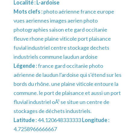
Localité :
L-ardoise
Mots clefs :
photo aérienne france europe
vues aeriennes images aerien photo
photographies saison ete gard occitanie
fleuve rhone plaine viticole port plaisance
fuvial industriel centre stockage dechets
industriels commune laudun ardoise
Légende :
france gard occitanie photo
aérienne de laudun l'ardoise qui s'étend sur les
bords du rhône. une plaine viticole entoure la
commune. le port de plaisance et aussi un port
fluvial industriel oÃ¹ se situe un centre de
stockages de déchets industriels.
Latitude :
44.120648333333
Longitude :
4.7258966666667