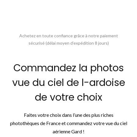
Achetez en toute confiance grâce à notre paiement
sécurisé (délai moyen d’expédition 8 jours)
Commandez la photos
vue du ciel de l-ardoise
de votre choix
Faites votre choix dans l’une des plus riches
photothèques de France et commandez votre vue du ciel
aérienne Gard !