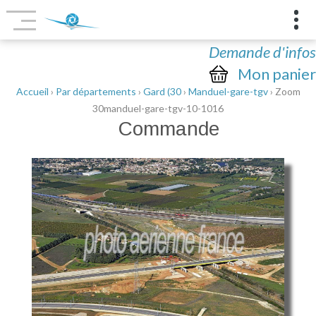
Demande d'infos
Mon panier
Accueil
›
Par départements
›
Gard (30
›
Manduel-gare-tgv
› Zoom
30manduel-gare-tgv-10-1016
Commande