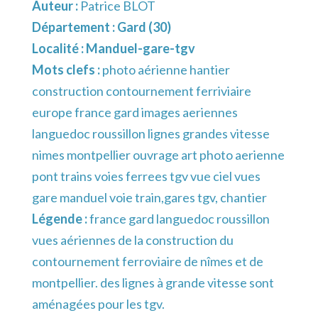
Auteur :
Patrice BLOT
Département :
Gard (30)
Localité :
Manduel-gare-tgv
Mots clefs :
photo aérienne hantier
construction contournement ferriviaire
europe france gard images aeriennes
languedoc roussillon lignes grandes vitesse
nimes montpellier ouvrage art photo aerienne
pont trains voies ferrees tgv vue ciel vues
gare manduel voie train,gares tgv, chantier
Légende :
france gard languedoc roussillon
vues aériennes de la construction du
contournement ferroviaire de nîmes et de
montpellier. des lignes à grande vitesse sont
aménagées pour les tgv.