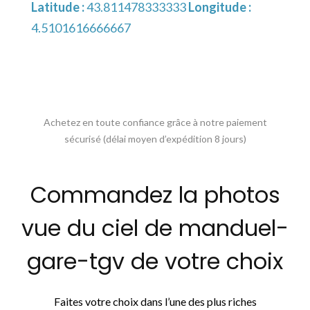
Latitude :
43.811478333333
Longitude :
4.5101616666667
Achetez en toute confiance grâce à notre paiement
sécurisé (délai moyen d’expédition 8 jours)
Commandez la photos
vue du ciel de manduel-
gare-tgv de votre choix
Faites votre choix dans l’une des plus riches