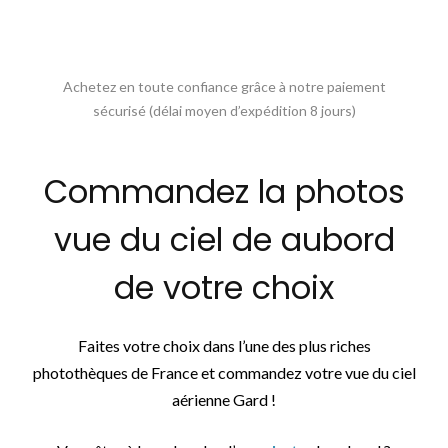
Achetez en toute confiance grâce à notre paiement
sécurisé (délai moyen d’expédition 8 jours)
Commandez la photos
vue du ciel de aubord
de votre choix
Faites votre choix dans l’une des plus riches
photothèques de France et commandez votre vue du ciel
aérienne Gard !