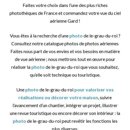
Faites votre choix dans l’une des plus riches
photothèques de France et commandez votre vue du ciel
aérienne Gard !
Vous êtes à la recherche d’une
photo
de le-grau-du-roi ?
Consultez notre catalogue photos de photos aériennes
Faites nous part de vos envies et vos besoins en matière
de vue aérienne ; nous mettrons tout en œuvre pour
réaliser la
photo
de le-grau-du-roi que vous souhaitez,
qu’elle soit technique ou touristique.
Une
photo
de le-grau-du-roi
pour valoriser vos
réalisations ou décorer votre maison
, suivre
l’avancement d’un chantier, intégrer un projet, illustrer
une revue touristique ou encore décorer son intérieur : la
photo
de le-grau-du-roi peut revêtir les fonctions les
plus diverses.