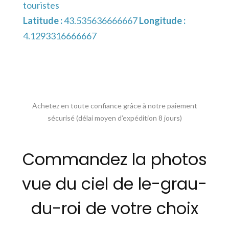
touristes
Latitude :
43.535636666667
Longitude :
4.1293316666667
Achetez en toute confiance grâce à notre paiement
sécurisé (délai moyen d’expédition 8 jours)
Commandez la photos
vue du ciel de le-grau-
du-roi de votre choix