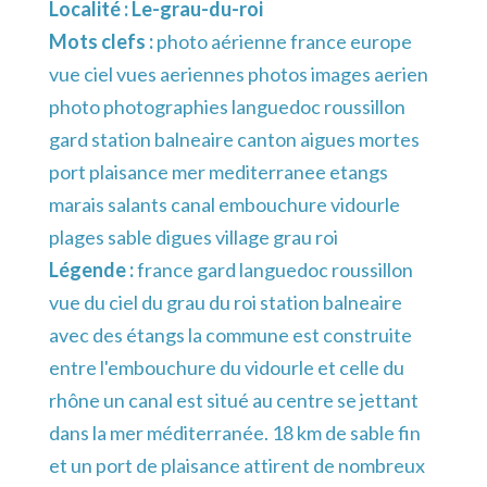
Localité :
Le-grau-du-roi
Mots clefs :
photo aérienne france europe
vue ciel vues aeriennes photos images aerien
photo photographies languedoc roussillon
gard station balneaire canton aigues mortes
port plaisance mer mediterranee etangs
marais salants canal embouchure vidourle
plages sable digues village grau roi
Légende :
france gard languedoc roussillon
vue du ciel du grau du roi station balneaire
avec des étangs la commune est construite
entre l'embouchure du vidourle et celle du
rhône un canal est situé au centre se jettant
dans la mer méditerranée. 18 km de sable fin
et un port de plaisance attirent de nombreux