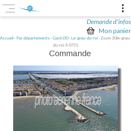
Demande d'infos
Mon panier
Accueil
›
Par départements
›
Gard (30
›
Le-grau-du-roi
› Zoom 30le-grau-
du-roi-3-0715
Commande