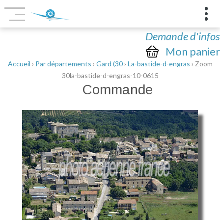
Demande d'infos
Mon panier
Accueil
›
Par départements
›
Gard (30
›
La-bastide-d-engras
› Zoom
30la-bastide-d-engras-10-0615
Commande