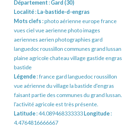
Département :
Gard (30)
Localité :
La-bastide-d-engras
Mots clefs :
photo aérienne europe france
vues ciel vue aerienne photo images
aeriennes aerien photographies gard
languedoc roussillon communes grand lussan
plaine agricole chateau village gastide engras
bastide
Légende :
france gard languedoc roussillon
vue aérienne du village la bastide d'engras
faisant partie des communes du grand lussan.
l'activité agricole est très présente.
Latitude :
44.089468333333
Longitude :
4.4764816666667