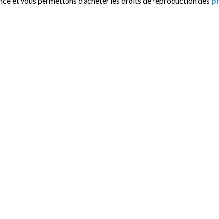
ance et vous permettons d’acheter les droits de reproduction des
p