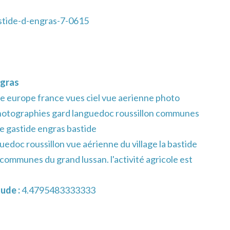
stide-d-engras-7-0615
ngras
e europe france vues ciel vue aerienne photo
hotographies gard languedoc roussillon communes
ge gastide engras bastide
uedoc roussillon vue aérienne du village la bastide
 communes du grand lussan. l'activité agricole est
ude :
4.4795483333333