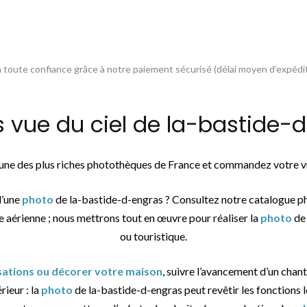
toute confiance grâce à notre paiement sécurisé (délai moyen d’expédit
ue du ciel de la-bastide-d
l’une des plus riches photothèques de France et commandez votre vu
d’une
photo
de la-bastide-d-engras ? Consultez notre catalogue p
e aérienne ; nous mettrons tout en œuvre pour réaliser la
photo
de 
ou touristique.
isations ou décorer votre maison
, suivre l’avancement d’un chant
rieur : la
photo
de la-bastide-d-engras peut revêtir les fonctions l