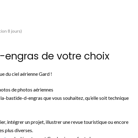
ion 8 jours)
-engras de votre choix
e du ciel aérienne Gard !
hotos de photos aériennes
la-bastide-d-engras que vous souhaitez, qu’elle soit technique
ier, intégrer un projet, illustrer une revue touristique ou encore
es plus diverses.