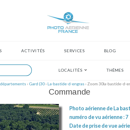
S
ACTIVITÉS
SERVICES
BLOG
LOCALITÉS
THÈMES
 départements
›
Gard (30
›
La-bastide-d-engras
› Zoom 30la-bastide-d-e
Commande
Photo aérienne de La bast
numéro de vu aérienne : 7
Date de prise de vue aérie