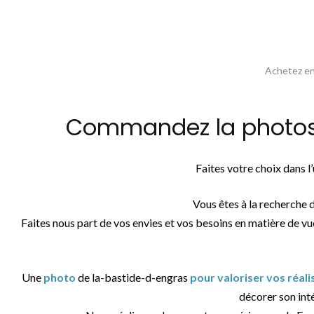
Achetez en 
Commandez la photos v
Faites votre choix dans 
Vous êtes à la recherche 
Faites nous part de vos envies et vos besoins en matière de vu
Une
photo
de la-bastide-d-engras
pour valoriser vos réal
décorer son inté