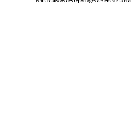
Nous réalisons des reportages aériens sur la Fr