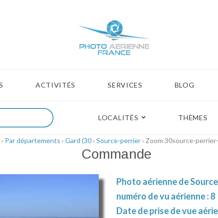
S
ACTIVITÉS
SERVICES
BLOG
LOCALITÉS
THÈMES
›
Par départements
›
Gard (30
›
Source-perrier
› Zoom 30source-perrier
Commande
Photo aérienne de Source 
numéro de vu aérienne : 8
Date de prise de vue aér