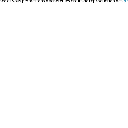
ance et vous permettons d’acheter les droits de reproduction des
p