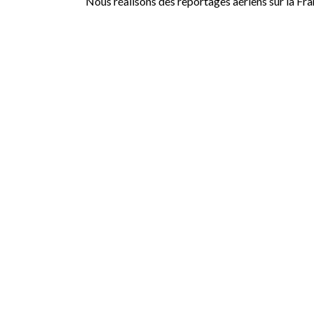
Nous réalisons des reportages aériens sur la Fr