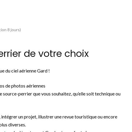
ion 8 jours)
rier de votre choix
e du ciel aérienne Gard !
os de photos aériennes
e source-perrier que vous souhaitez, qu’elle soit technique ou
, intégrer un projet, illustrer une revue touristique ou encore
plus diverses.