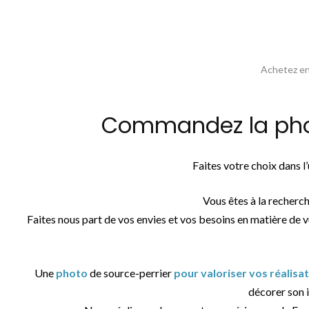
Achetez en 
Commandez la photo
Faites votre choix dans 
Vous êtes à la recherc
Faites nous part de vos envies et vos besoins en matière de 
Une
photo
de source-perrier
pour valoriser vos réalisa
décorer son i