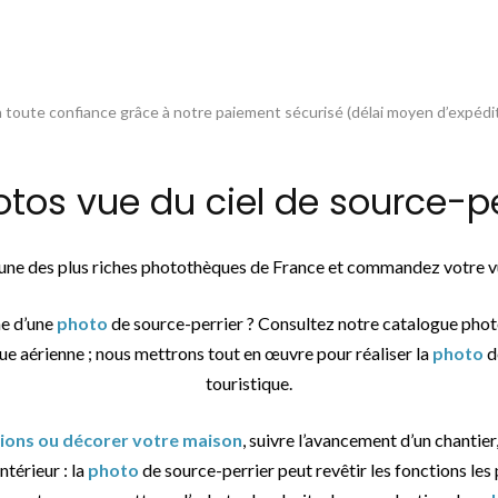
toute confiance grâce à notre paiement sécurisé (délai moyen d’expédit
s vue du ciel de source-per
l’une des plus riches photothèques de France et commandez votre vu
he d’une
photo
de source-perrier ? Consultez notre catalogue phot
vue aérienne ; nous mettrons tout en œuvre pour réaliser la
photo
d
touristique.
tions ou décorer votre maison
, suivre l’avancement d’un chantier
ntérieur : la
photo
de source-perrier peut revêtir les fonctions les 