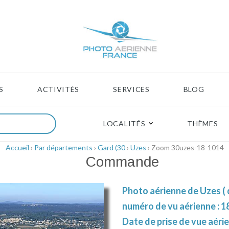
S
ACTIVITÉS
SERVICES
BLOG
LOCALITÉS
THÈMES
Accueil
›
Par départements
›
Gard (30
›
Uzes
› Zoom 30uzes-18-1014
Commande
Photo aérienne de Uzes ( 
numéro de vu aérienne : 1
Date de prise de vue aéri