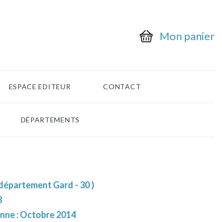
Mon panier
ESPACE EDITEUR
CONTACT
DÉPARTEMENTS
département Gard - 30 )
8
enne : Octobre 2014