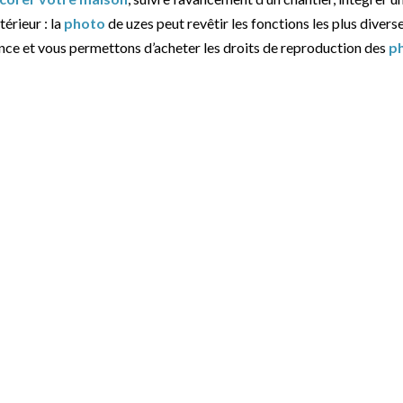
térieur : la
photo
de uzes peut revêtir les fonctions les plus diverse
ance et vous permettons d’acheter les droits de reproduction des
p