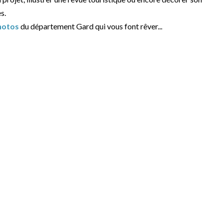
s.
hotos
du département Gard qui vous font rêver...