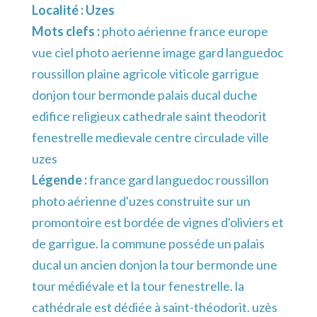
Localité :
Uzes
Mots clefs :
photo aérienne france europe
vue ciel photo aerienne image gard languedoc
roussillon plaine agricole viticole garrigue
donjon tour bermonde palais ducal duche
edifice religieux cathedrale saint theodorit
fenestrelle medievale centre circulade ville
uzes
Légende :
france gard languedoc roussillon
photo aérienne d'uzes construite sur un
promontoire est bordée de vignes d'oliviers et
de garrigue. la commune posséde un palais
ducal un ancien donjon la tour bermonde une
tour médiévale et la tour fenestrelle. la
cathédrale est dédiée à saint-théodorit. uzès