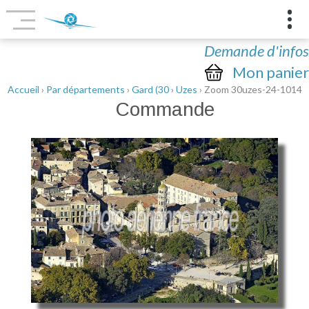
Demande d'infos
Mon panier
Accueil
›
Par départements
›
Gard (30
›
Uzes
› Zoom 30uzes-24-1014
Commande