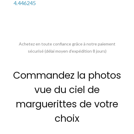
4.446245
Achetez en toute confiance grâce à notre paiement
sécurisé (délai moyen d’expédition 8 jours)
Commandez la photos
vue du ciel de
marguerittes de votre
choix