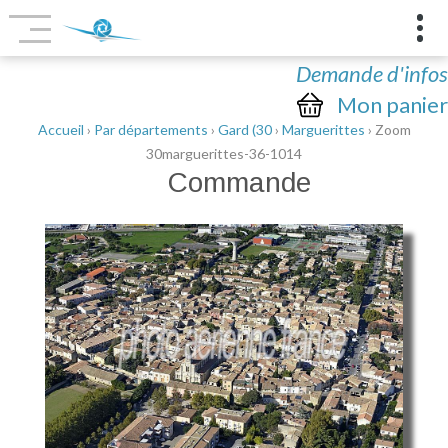
Demande d'infos
Mon panier
Accueil
›
Par départements
›
Gard (30
›
Marguerittes
› Zoom
30marguerittes-36-1014
Commande