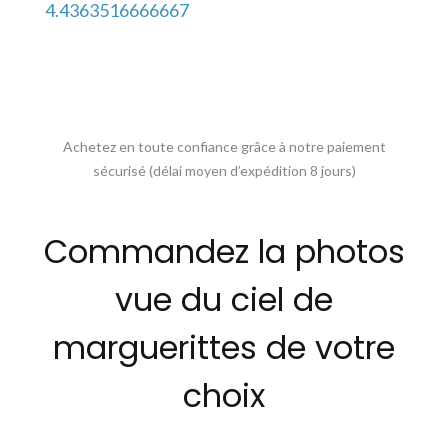
4.4363516666667
Achetez en toute confiance grâce à notre paiement
sécurisé (délai moyen d’expédition 8 jours)
Commandez la photos
vue du ciel de
marguerittes de votre
choix