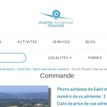
S
ACTIVITÉS
SERVICES
BLOG
LOCALITÉS
THÈMES
artements
›
Gard (30
›
Saint-marcel-de-careiret
› Zoom 30saint-marcel-d
Commande
Photo aérienne de Saint m
numéro de vu aérienne : 1
Date de prise de vue aérie