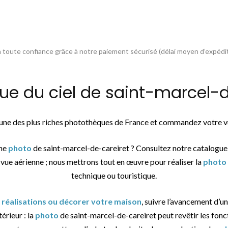
toute confiance grâce à notre paiement sécurisé (délai moyen d’expédit
 du ciel de saint-marcel-de
l’une des plus riches photothèques de France et commandez votre vu
une
photo
de saint-marcel-de-careiret ? Consultez notre catalogue
 vue aérienne ; nous mettrons tout en œuvre pour réaliser la
photo
technique ou touristique.
 réalisations ou décorer votre maison
, suivre l’avancement d’un
érieur : la
photo
de saint-marcel-de-careiret peut revêtir les fonct