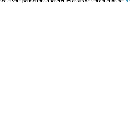
ance et vous permettons d’acheter les droits de reproduction des
p