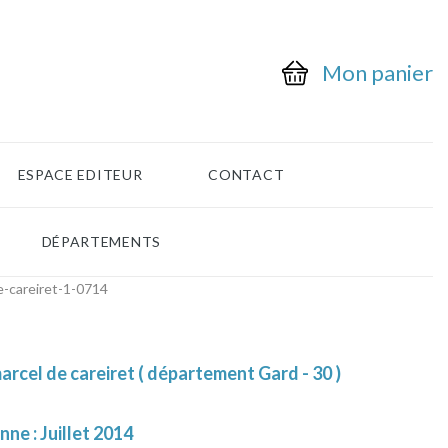
Mon panier
ESPACE EDITEUR
CONTACT
DÉPARTEMENTS
e-careiret-1-0714
arcel de careiret ( département Gard - 30 )
nne : Juillet 2014