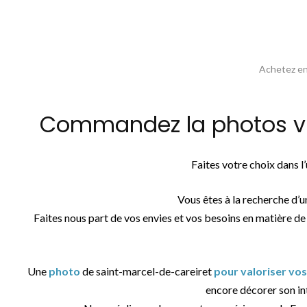
Achetez en 
Commandez la photos vue
Faites votre choix dans 
Vous êtes à la recherche d’
Faites nous part de vos envies et vos besoins en matière de
Une
photo
de saint-marcel-de-careiret
pour valoriser vos
encore décorer son int