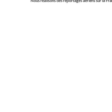
Nous réalisons des reportages aériens sur la Fr