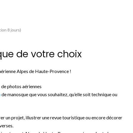
ion 8 jours)
e de votre choix
 aérienne Alpes de Haute-Provence !
 de photos aériennes
o
de manosque que vous souhaitez, qu’elle soit technique ou
rer un projet, illustrer une revue touristique ou encore décorer
verses.