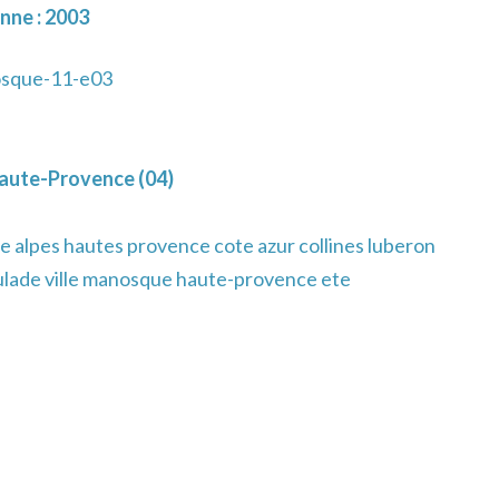
nne : 2003
sque-11-e03
aute-Provence (04)
e alpes hautes provence cote azur collines luberon
culade ville manosque haute-provence ete