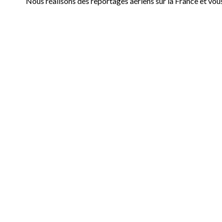
Nous réalisons des reportages aériens sur la France et vou