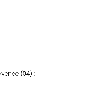
ovence (04) :