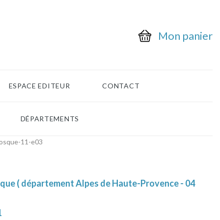
Mon panier
ESPACE EDITEUR
CONTACT
DÉPARTEMENTS
osque-11-e03
que ( département Alpes de Haute-Provence - 04
1