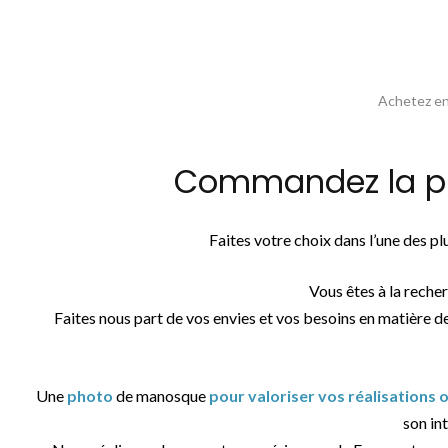
Achetez en 
Commandez la ph
Faites votre choix dans l’une des 
Vous êtes à la reche
Faites nous part de vos envies et vos besoins en matière d
Une
photo
de manosque
pour valoriser vos réalisations
son int