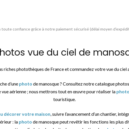
toute confiance grâce à notre paiement sécurisé (délai moyen d’expédit
otos vue du ciel de manosqu
plus riches photothèques de France et commandez votre vue du ciel
rche d’une
photo
de manosque ? Consultez notre catalogue photos
e vue aérienne ; nous mettrons tout en œuvre pour réaliser la
phot
touristique.
 ou décorer votre maison
, suivre l’avancement d’un chantier, intég
érieur : la
photo
de manosque peut revêtir les fonctions les plus di