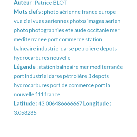
Auteur :
Patrice BLOT
Mots clefs :
photo aérienne france europe
vue ciel vues aeriennes photos images aerien
photo photographies ete aude occitanie mer
mediterranee port commerce station
balneaire industriel darse petroliere depots
hydrocarbures nouvelle
Légende :
station balneaire mer mediterranée
port industriel darse pétrolière 3 depots
hydrocarbures port de commerce port la
nouvelle f11 france
Latitude :
43.006486666667
Longitude :
3.058285