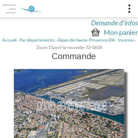
Demande d'infos
Mon panier
Accueil
›
Par départements
›
Alpes de Haute-Provence (04
›
Inconnu
›
Zoom 11port-la-nouvelle-72-0618
Commande