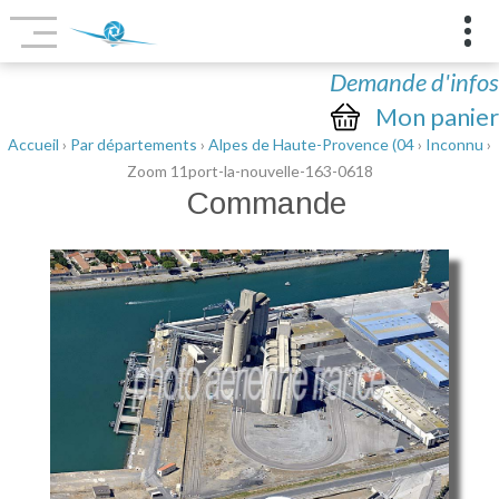
Demande d'infos
Mon panier
Accueil
›
Par départements
›
Alpes de Haute-Provence (04
›
Inconnu
›
Zoom 11port-la-nouvelle-163-0618
Commande