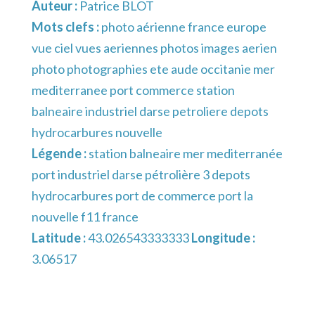
Auteur :
Patrice BLOT
Mots clefs :
photo aérienne france europe
vue ciel vues aeriennes photos images aerien
photo photographies ete aude occitanie mer
mediterranee port commerce station
balneaire industriel darse petroliere depots
hydrocarbures nouvelle
Légende :
station balneaire mer mediterranée
port industriel darse pétrolière 3 depots
hydrocarbures port de commerce port la
nouvelle f11 france
Latitude :
43.026543333333
Longitude :
3.06517