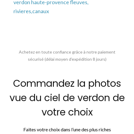
verdon haute-provence fleuves,
rivieres,canaux
Achetez en toute confiance grâce à notre paiement
sécurisé (délai moyen d’expédition 8 jours)
Commandez la photos
vue du ciel de verdon de
votre choix
Faites votre choix dans l’une des plus riches