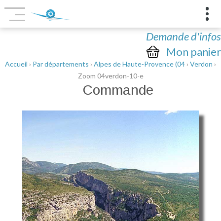
Demande d'infos
Mon panier
Accueil
›
Par départements
›
Alpes de Haute-Provence (04
›
Verdon
›
Zoom 04verdon-10-e
Commande