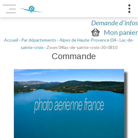
Demande d'infos
Mon panier
Accueil
›
Par départements
›
Alpes de Haute-Provence (04
›
Lac-de-
sainte-croix
› Zoom 04lac-de-sainte-croix-30-0810
Commande