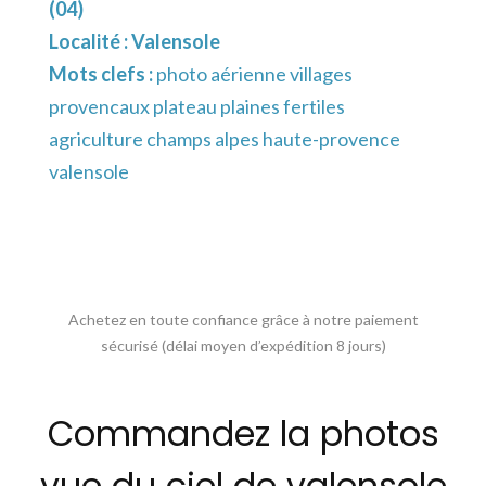
(04)
Localité :
Valensole
Mots clefs :
photo aérienne villages
provencaux plateau plaines fertiles
agriculture champs alpes haute-provence
valensole
Achetez en toute confiance grâce à notre paiement
sécurisé (délai moyen d’expédition 8 jours)
Commandez la photos
vue du ciel de valensole