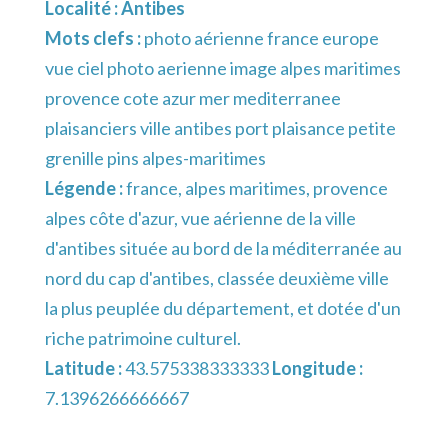
Localité :
Antibes
Mots clefs :
photo aérienne france europe
vue ciel photo aerienne image alpes maritimes
provence cote azur mer mediterranee
plaisanciers ville antibes port plaisance petite
grenille pins alpes-maritimes
Légende :
france, alpes maritimes, provence
alpes côte d'azur, vue aérienne de la ville
d'antibes située au bord de la méditerranée au
nord du cap d'antibes, classée deuxième ville
la plus peuplée du département, et dotée d'un
riche patrimoine culturel.
Latitude :
43.575338333333
Longitude :
7.1396266666667