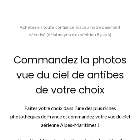
Achetez en toute confiance grâce à notre paiement
sécurisé (délai moyen d’expédition 8 jours)
Commandez la photos
vue du ciel de antibes
de votre choix
Faites votre choix dans l’une des plus riches
photothèques de France et commandez votre vue du ciel
aérienne Alpes-Maritimes !