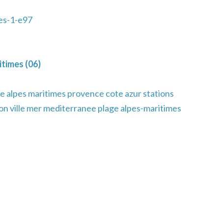
es-1-e97
times (06)
e alpes maritimes provence cote azur stations
ion ville mer mediterranee plage alpes-maritimes