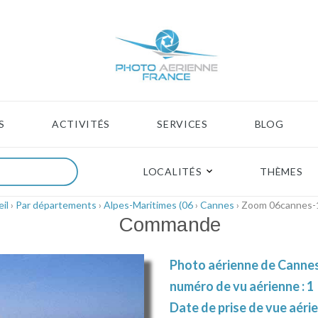
S
ACTIVITÉS
SERVICES
BLOG
LOCALITÉS
THÈMES
il
›
Par départements
›
Alpes-Maritimes (06
›
Cannes
› Zoom 06cannes-
Commande
Photo aérienne de Cannes
numéro de vu aérienne : 1
Date de prise de vue aérie