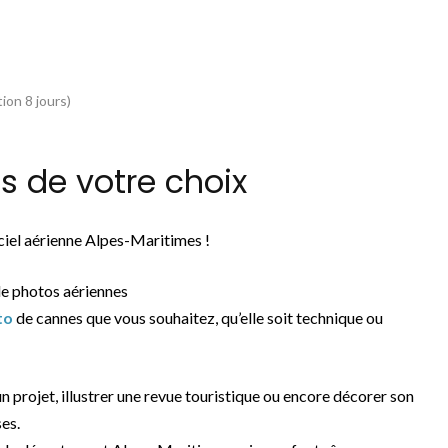
ion 8 jours)
 de votre choix
ciel aérienne Alpes-Maritimes !
de photos aériennes
to
de cannes que vous souhaitez, qu’elle soit technique ou
un projet, illustrer une revue touristique ou encore décorer son
ses.