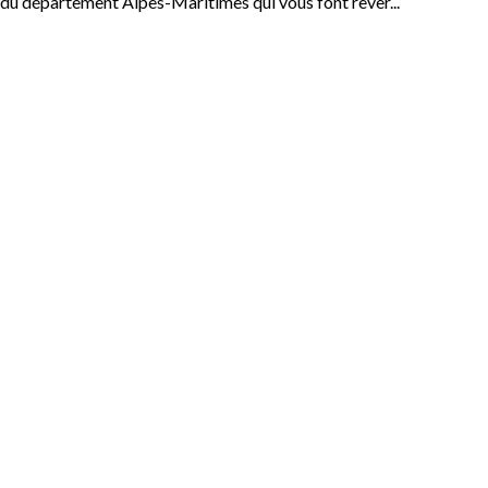
du département Alpes-Maritimes qui vous font rêver...