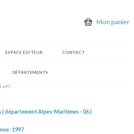
Mon panier
ESPACE EDITEUR
CONTACT
DÉPARTEMENTS
1-e97
 ( département Alpes-Maritimes - 06 )
nne : 1997