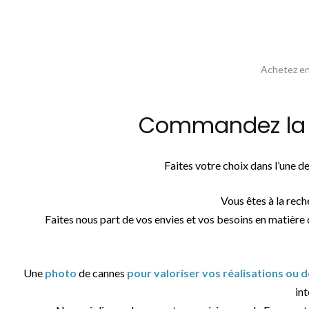
Achetez en 
Commandez la p
Faites votre choix dans l’une 
Vous êtes à la rec
Faites nous part de vos envies et vos besoins en matière 
Une
photo
de cannes
pour valoriser vos réalisations ou 
int