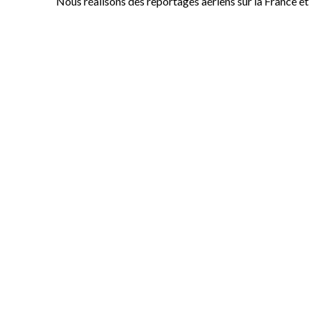
Nous réalisons des reportages aériens sur la France e