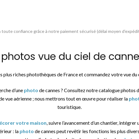
toute confiance grâce à notre paiement sécurisé (délai moyen d’expédit
hotos vue du ciel de cannes
des plus riches photothèques de France et commandez votre vue du 
herche d’une
photo
de cannes ? Consultez notre catalogue photos 
de vue aérienne ; nous mettrons tout en œuvre pour réaliser la
pho
touristique.
décorer votre maison
, suivre l’avancement d’un chantier, intégrer 
érieur : la
photo
de cannes peut revêtir les fonctions les plus diver