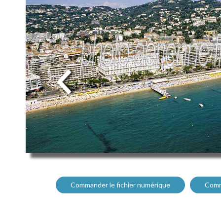
Commander le fichier numérique
Comm