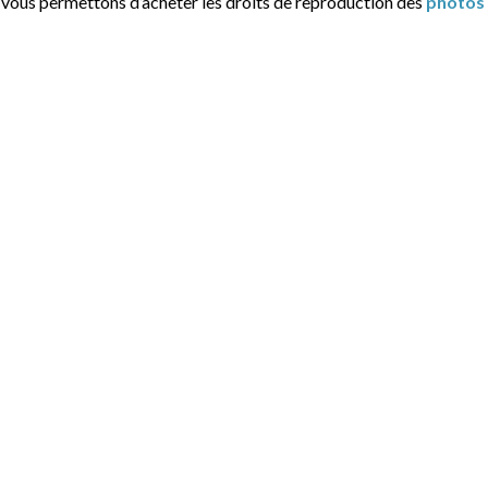
t vous permettons d’acheter les droits de reproduction des
photos