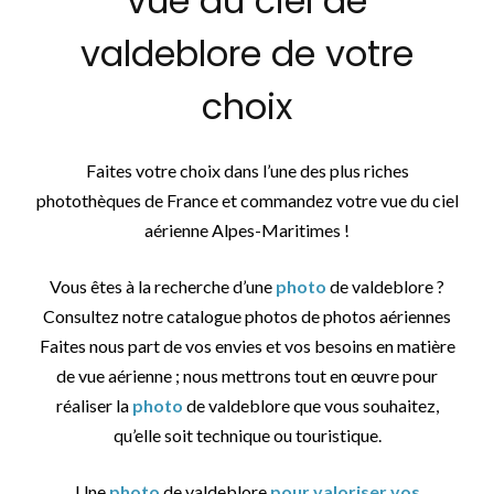
vue du ciel de
valdeblore de votre
choix
Faites votre choix dans l’une des plus riches
photothèques de France et commandez votre vue du ciel
aérienne Alpes-Maritimes !
Vous êtes à la recherche d’une
photo
de valdeblore ?
Consultez notre catalogue photos de photos aériennes
Faites nous part de vos envies et vos besoins en matière
de vue aérienne ; nous mettrons tout en œuvre pour
réaliser la
photo
de valdeblore que vous souhaitez,
qu’elle soit technique ou touristique.
Une
photo
de valdeblore
pour valoriser vos