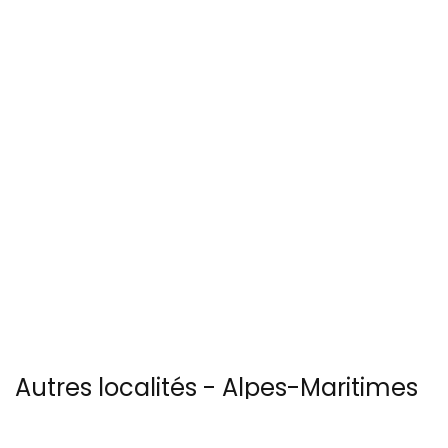
Autres localités - Alpes-Maritimes
(06) :