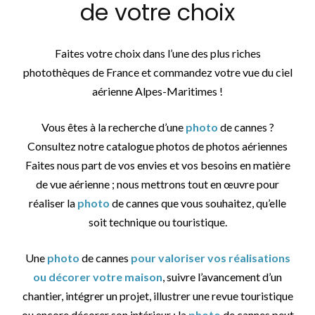
de votre choix
Faites votre choix dans l’une des plus riches
photothèques de France et commandez votre vue du ciel
aérienne Alpes-Maritimes !
Vous êtes à la recherche d’une
photo
de cannes ?
Consultez notre catalogue photos de photos aériennes
Faites nous part de vos envies et vos besoins en matière
de vue aérienne ; nous mettrons tout en œuvre pour
réaliser la
photo
de cannes que vous souhaitez, qu’elle
soit technique ou touristique.
Une
photo
de cannes
pour valoriser vos réalisations
ou décorer votre maison
, suivre l’avancement d’un
chantier, intégrer un projet, illustrer une revue touristique
ou encore décorer son intérieur : la
photo
de cannes peut