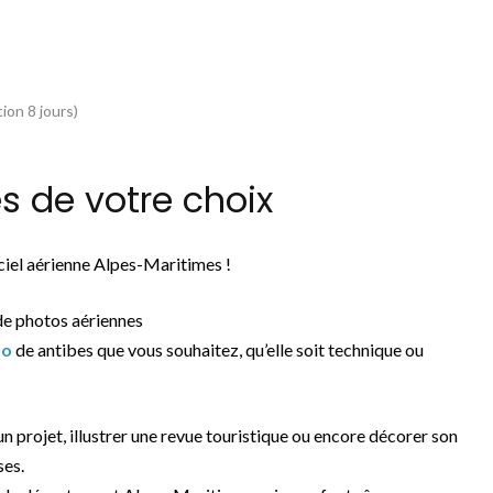
ion 8 jours)
 de votre choix
ciel aérienne Alpes-Maritimes !
de photos aériennes
to
de antibes que vous souhaitez, qu’elle soit technique ou
 un projet, illustrer une revue touristique ou encore décorer son
ses.