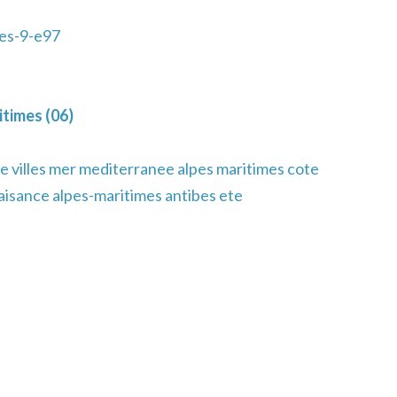
es-9-e97
times (06)
e villes mer mediterranee alpes maritimes cote
laisance alpes-maritimes antibes ete