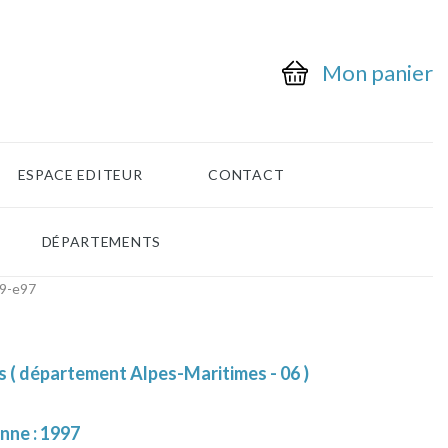
Mon panier
ESPACE EDITEUR
CONTACT
DÉPARTEMENTS
-9-e97
 ( département Alpes-Maritimes - 06 )
nne : 1997