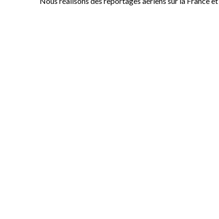
Nous réalisons des reportages aériens sur la France e