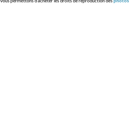
t vous permettons d’acheter les droits de reproduction des
photos