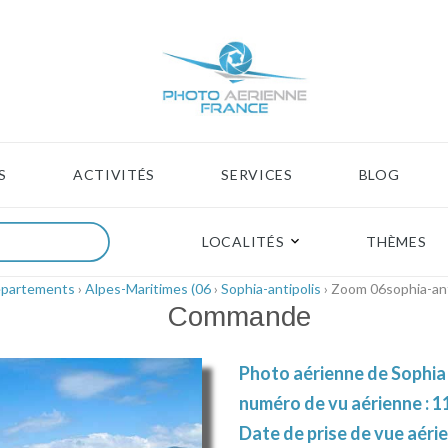
S
ACTIVITÉS
SERVICES
BLOG
LOCALITÉS
THÈMES
épartements
›
Alpes-Maritimes (06
›
Sophia-antipolis
› Zoom 06sophia-an
Commande
Photo aérienne de Sophia 
numéro de vu aérienne : 1
Date de prise de vue aérie