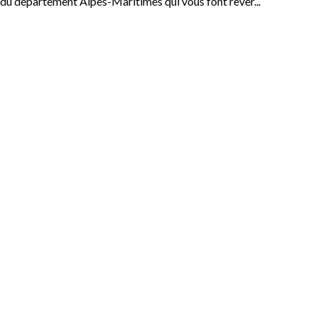
du département Alpes-Maritimes qui vous font rêver...