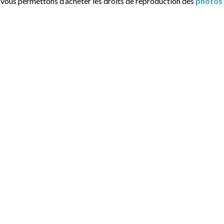
t vous permettons d’acheter les droits de reproduction des
photos