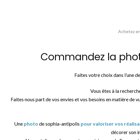
Achetez en 
Commandez la photos
Faites votre choix dans l’une 
Vous êtes à la recherch
Faites nous part de vos envies et vos besoins en matière de v
Une
photo
de sophia-antipolis
pour valoriser vos réalis
décorer son in