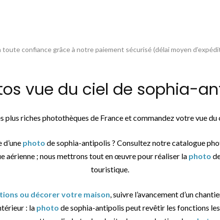
toute confiance grâce à notre paiement sécurisé (délai moyen d’expédit
 vue du ciel de sophia-anti
des plus riches photothèques de France et commandez votre vue du 
e d’une
photo
de sophia-antipolis ? Consultez notre catalogue pho
ue aérienne ; nous mettrons tout en œuvre pour réaliser la
photo
de
touristique.
ations ou décorer votre maison
, suivre l’avancement d’un chantier
térieur : la
photo
de sophia-antipolis peut revêtir les fonctions les