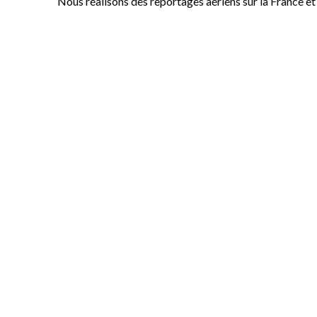
Nous réalisons des reportages aériens sur la France e