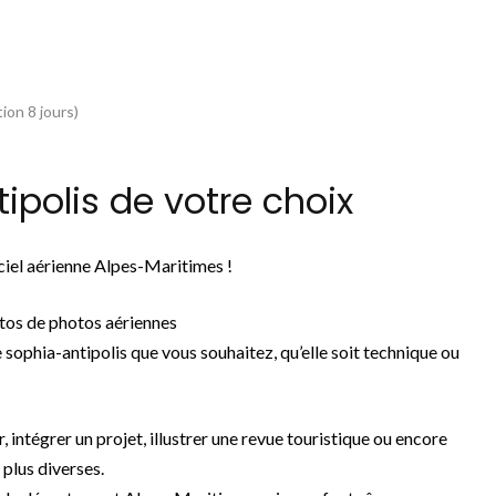
ion 8 jours)
polis de votre choix
ciel aérienne Alpes-Maritimes !
tos de photos aériennes
 sophia-antipolis que vous souhaitez, qu’elle soit technique ou
, intégrer un projet, illustrer une revue touristique ou encore
 plus diverses.