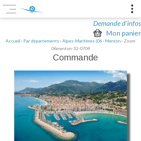
Demande d'infos
Mon panier
Accueil
›
Par départements
›
Alpes-Maritimes (06
›
Menton
› Zoom
06menton-32-0704
Commande