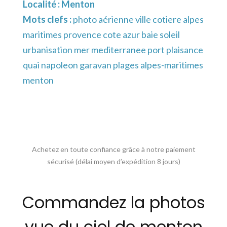
Localité :
Menton
Mots clefs :
photo aérienne ville cotiere alpes
maritimes provence cote azur baie soleil
urbanisation mer mediterranee port plaisance
quai napoleon garavan plages alpes-maritimes
menton
Achetez en toute confiance grâce à notre paiement
sécurisé (délai moyen d’expédition 8 jours)
Commandez la photos
vue du ciel de menton