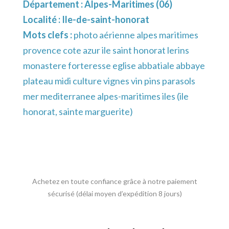
Département :
Alpes-Maritimes (06)
Localité :
Ile-de-saint-honorat
Mots clefs :
photo aérienne alpes maritimes
provence cote azur ile saint honorat lerins
monastere forteresse eglise abbatiale abbaye
plateau midi culture vignes vin pins parasols
mer mediterranee alpes-maritimes iles (ile
honorat, sainte marguerite)
Achetez en toute confiance grâce à notre paiement
sécurisé (délai moyen d’expédition 8 jours)