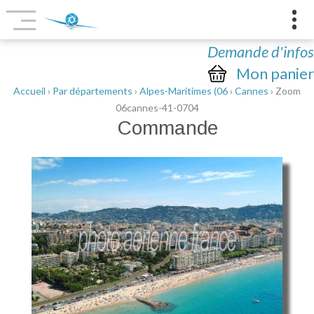
Demande d'infos
Mon panier
Accueil
›
Par départements
›
Alpes-Maritimes (06
›
Cannes
› Zoom
06cannes-41-0704
Commande