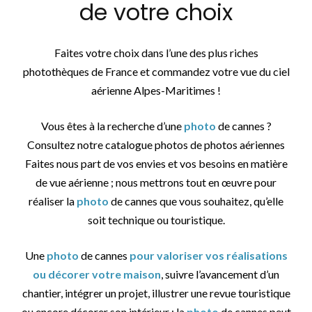
de votre choix
Faites votre choix dans l’une des plus riches
photothèques de France et commandez votre vue du ciel
aérienne Alpes-Maritimes !
Vous êtes à la recherche d’une
photo
de cannes ?
Consultez notre catalogue photos de photos aériennes
Faites nous part de vos envies et vos besoins en matière
de vue aérienne ; nous mettrons tout en œuvre pour
réaliser la
photo
de cannes que vous souhaitez, qu’elle
soit technique ou touristique.
Une
photo
de cannes
pour valoriser vos réalisations
ou décorer votre maison
, suivre l’avancement d’un
chantier, intégrer un projet, illustrer une revue touristique
ou encore décorer son intérieur : la
photo
de cannes peut