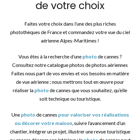
de votre choix
Faites votre choix dans l’une des plus riches
photothèques de France et commandez votre vue du ciel
aérienne Alpes-Maritimes !
Vous êtes à la recherche d’une
photo
de cannes ?
Consultez notre catalogue photos de photos aériennes
Faites nous part de vos envies et vos besoins en matière
de vue aérienne ; nous mettrons tout en œuvre pour
réaliser la
photo
de cannes que vous souhaitez, qu’elle
soit technique ou touristique.
Une
photo
de cannes
pour valoriser vos réalisations
ou décorer votre maison
, suivre l’avancement d’un
chantier, intégrer un projet, illustrer une revue touristique
ou encore décorer son intérieur : la
photo
de cannes peut