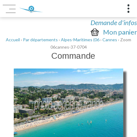
Demande d'infos
Mon panier
Accueil
›
Par départements
›
Alpes-Maritimes (06
›
Cannes
› Zoom
06cannes-37-0704
Commande