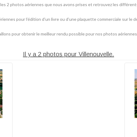
es 2 photos aériennes que nous avons prises et retrouvez les différents 
ériennes pour l’édition d’un livre ou d’une plaquette commerciale sur l
lons pour obtenir le meilleur rendu possible pour nos photos aériennes
Il y a 2 photos pour Villenouvelle.