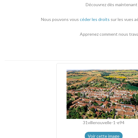
Découvrez dès maintenant l
Nous pouvons vous
céder les droits
sur les vues a
Apprenez comment nous travail
31villenouvelle-1-e94
Voir cette image