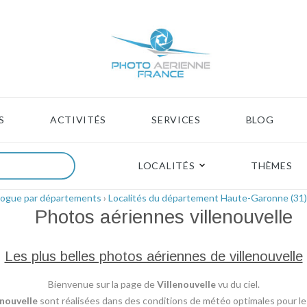
S
ACTIVITÉS
SERVICES
BLOG
LOCALITÉS
THÈMES
logue par départements
›
Localités du département Haute-Garonne (31)
Photos aériennes
villenouvelle
Les plus belles photos aériennes de villenouvelle
Bienvenue sur la page de
Villenouvelle
vu du ciel.
enouvelle
sont réalisées dans des conditions de météo optimales pour le p