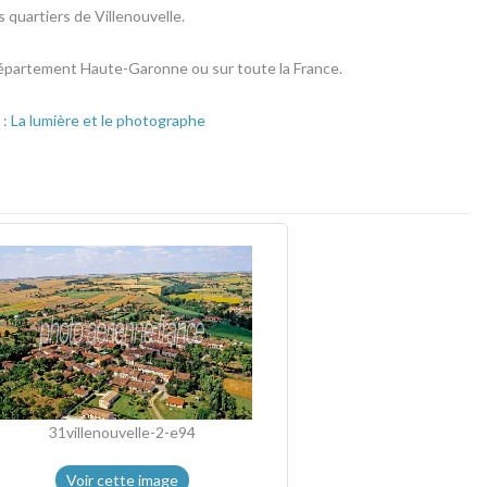
quartiers de Villenouvelle.
e département Haute-Garonne ou sur toute la France.
 :
La lumière et le photographe
31villenouvelle-2-e94
Voir cette image