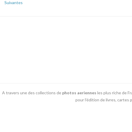
Suivantes
A travers une des collections de
photos aeriennes
les plus riche de F
pour l’édition de livres, carte