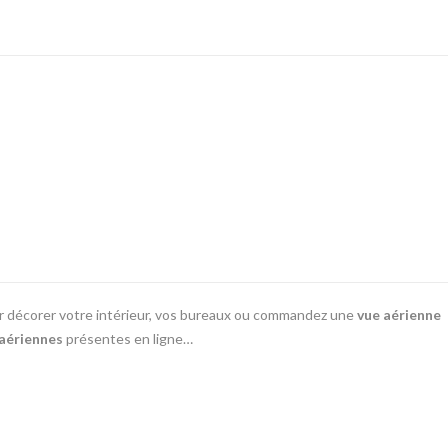
r décorer votre intérieur, vos bureaux ou commandez une
vue aérienne
aériennes
présentes en ligne…