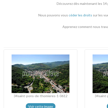
Découvrez dès maintenant les 14 p
Nous pouvons vous
céder les droits
sur les vu
Apprenez comment nous travail
34saint-pons-de-thomieres-1-0612
34saint
Voir cette image