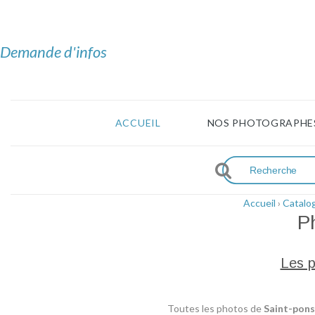
Demande d'infos
ACCUEIL
NOS PHOTOGRAPHE
Accueil
›
Catalo
P
Les p
Toutes les photos de
Saint-pon