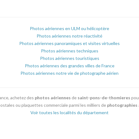
Photos aériennes en ULM ou hélicoptère
Photos aériennes notre réactivité
Photos aériennes panoramiques et visites virtuelles
Photos aériennes techniques
Photos aériennes touristiques
Photos aériennes des grandes villes de France
Photos aériennes notre vie de photographe aérien
rance, achetez des
photos aériennes
de
saint-pons-de-thomieres
pou
s postales ou plaquettes commerciale parmi les milliers de
photographies 
Voir toutes les localités du département