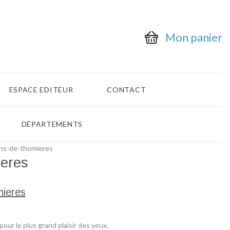
Mon panier
ESPACE EDITEUR
CONTACT
DÉPARTEMENTS
ons-de-thomieres
ieres
mieres
ur le plus grand plaisir des yeux.