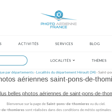
S
ACTIVITÉS
SERVICES
BLOG
LOCALITÉS
THÈMES
gue par départements
›
Localités du département Hérault (34)
› Saint-p
hotos aériennes
saint-pons-de-thom
lus belles photos aériennes de saint-pons-de-tho
Bienvenue sur la page de
Saint-pons-de-thomieres
vu du ciel.
s-de-thomieres
sont réalisées dans des conditions de météo optimales po