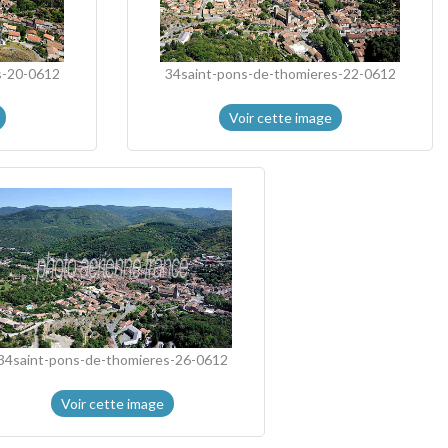
s-20-0612
34saint-pons-de-thomieres-22-0612
Voir cette image
34saint-pons-de-thomieres-26-0612
Voir cette image