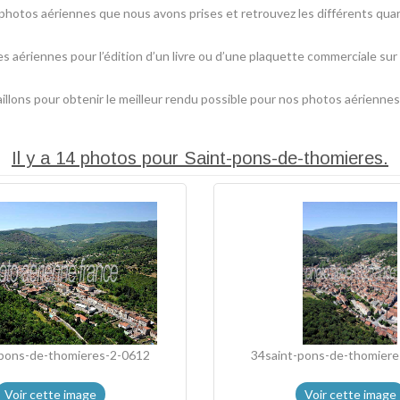
hotos aériennes que nous avons prises et retrouvez les différents qua
es aériennes pour l’édition d’un livre ou d’une plaquette commerciale sur
lons pour obtenir le meilleur rendu possible pour nos photos aériennes
Il y a 14 photos pour Saint-pons-de-thomieres.
-pons-de-thomieres-2-0612
34saint-pons-de-thomiere
Voir cette image
Voir cette image