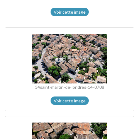
Voir cette image
34saint-martin-de-londres-14-0708
Voir cette image