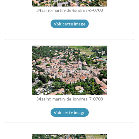
34saint-martin-de-londres-6-0708
Voir cette image
34saint-martin-de-londres-7-0708
Voir cette image