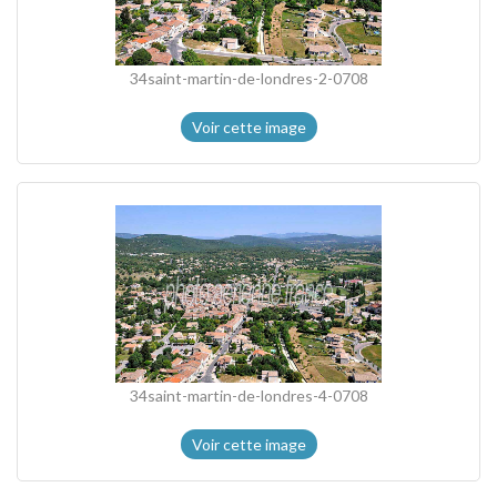
34saint-martin-de-londres-2-0708
Voir cette image
34saint-martin-de-londres-4-0708
Voir cette image