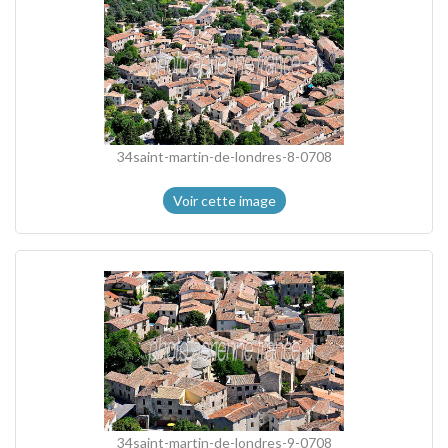
34saint-martin-de-londres-8-0708
Voir cette image
34saint-martin-de-londres-9-0708