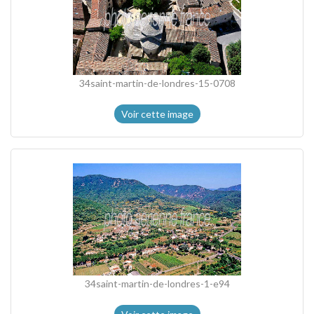
34saint-martin-de-londres-15-0708
Voir cette image
34saint-martin-de-londres-1-e94