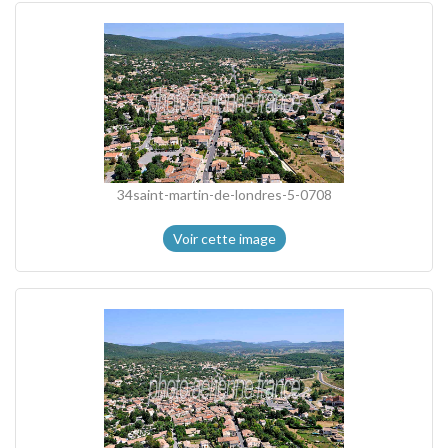
34saint-martin-de-londres-5-0708
Voir cette image